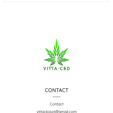
CONTACT
Contact
vittacbd.pt@gmail.com