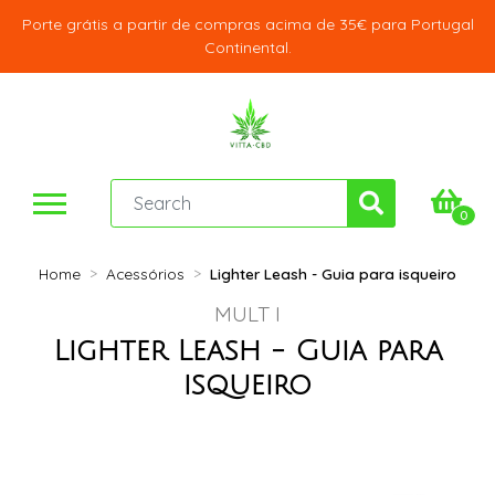
Porte grátis a partir de compras acima de 35€ para Portugal
Continental.
0
Home
Acessórios
Lighter Leash - Guia para isqueiro
MULT I
Lighter Leash - Guia para
isqueiro