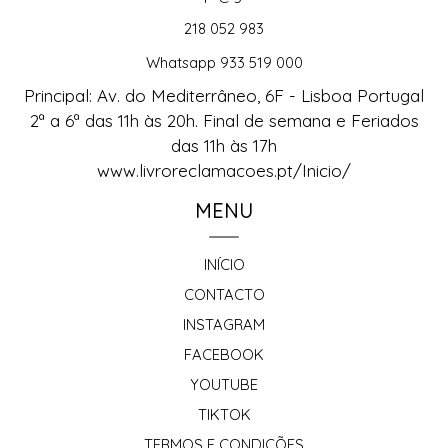
218 052 983
Whatsapp 933 519 000
Principal: Av. do Mediterrâneo, 6F - Lisboa Portugal
2ª a 6ª das 11h às 20h. Final de semana e Feriados
das 11h às 17h
www.livroreclamacoes.pt/Inicio/
MENU
INÍCIO
CONTACTO
INSTAGRAM
FACEBOOK
YOUTUBE
TIKTOK
TERMOS E CONDIÇÕES