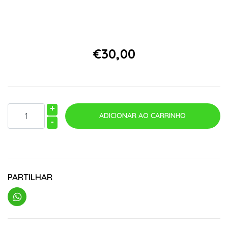
€30,00
+
-
PARTILHAR