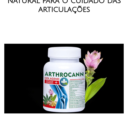
natural para o cuidado das
articulações