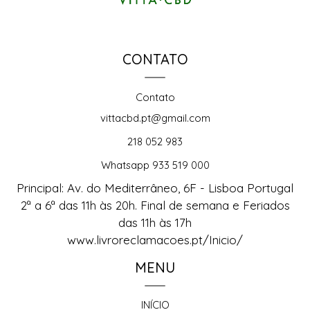
CONTATO
Contato
vittacbd.pt@gmail.com
218 052 983
Whatsapp 933 519 000
Principal: Av. do Mediterrâneo, 6F - Lisboa Portugal
2ª a 6ª das 11h às 20h. Final de semana e Feriados
das 11h às 17h
www.livroreclamacoes.pt/Inicio/
MENU
INÍCIO