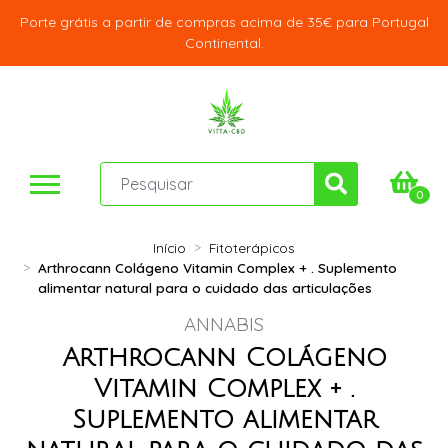
Porte grátis a partir de compras acima de 35€ para Portugal
Continental.
0
Início
Fitoterápicos
Arthrocann Colágeno Vitamin Complex + . Suplemento
alimentar natural para o cuidado das articulações
ANNABIS
Arthrocann Colágeno
Vitamin Complex + .
Suplemento alimentar