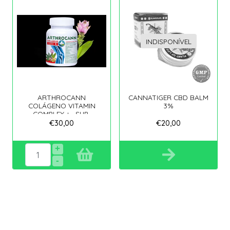
INDISPONÍVEL
ARTHROCANN
CANNATIGER CBD BALM
COLÁGENO VITAMIN
3%
COMPLEX + . SUP..
€30,00
€20,00
+
-