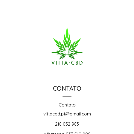
CONTATO
Contato
vittacbd.pt@gmail.com
218 052 983