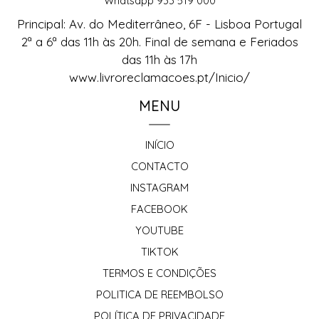
Whatsapp 933 519 000
Principal: Av. do Mediterrâneo, 6F - Lisboa Portugal
2ª a 6ª das 11h às 20h. Final de semana e Feriados
das 11h às 17h
www.livroreclamacoes.pt/Inicio/
MENU
INÍCIO
CONTACTO
INSTAGRAM
FACEBOOK
YOUTUBE
TIKTOK
TERMOS E CONDIÇÕES
POLITICA DE REEMBOLSO
POLÍTICA DE PRIVACIDADE