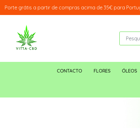
Porte grátis a partir de compras acima de 35€ para Portug
CONTACTO
FLORES
ÓLEOS