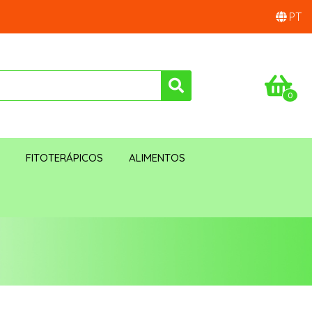
PT
0
S
FITOTERÁPICOS
ALIMENTOS