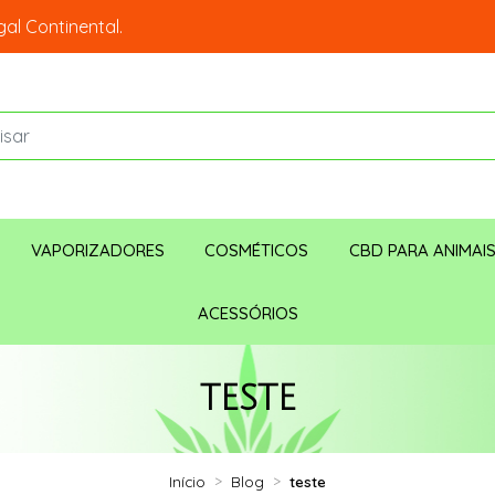
al Continental.
VAPORIZADORES
COSMÉTICOS
CBD PARA ANIMAI
ACESSÓRIOS
TESTE
Início
Blog
teste