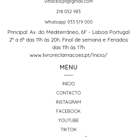
vittacbd.pt@gmail.com
218 052 983
Whatsapp 933 519 000
Principal: Av. do Mediterrâneo, 6F - Lisboa Portugal
2ª a 6ª das 11h às 20h. Final de semana e Feriados
das 11h às 17h
www.livroreclamacoes.pt/Inicio/
MENU
INÍCIO
CONTACTO
INSTAGRAM
FACEBOOK
YOUTUBE
TIKTOK