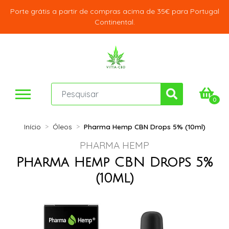
Porte grátis a partir de compras acima de 35€ para Portugal
Continental.
0
Início
Óleos
Pharma Hemp CBN Drops 5% (10ml)
PHARMA HEMP
Pharma Hemp CBN Drops 5%
(10ml)