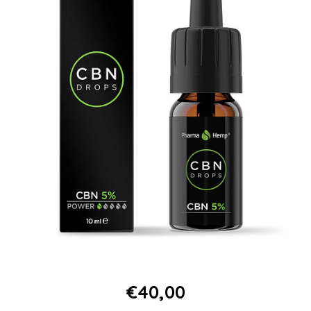
€40,00