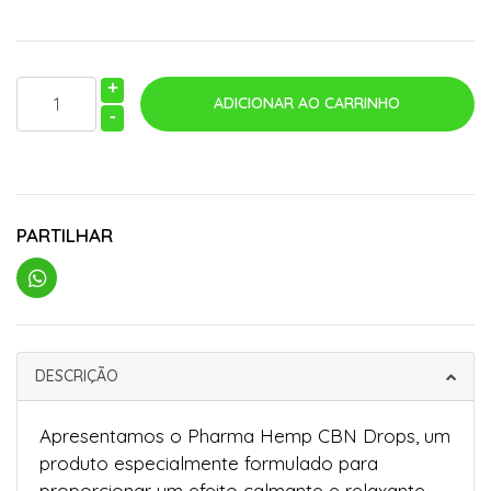
+
-
PARTILHAR
DESCRIÇÃO
Apresentamos o Pharma Hemp CBN Drops, um
produto especialmente formulado para
proporcionar um efeito calmante e relaxante