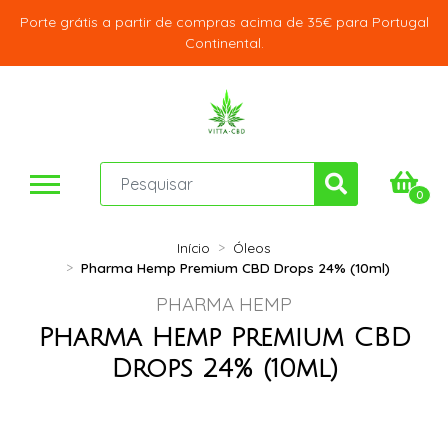
Porte grátis a partir de compras acima de 35€ para Portugal
Continental.
0
Início
Óleos
Pharma Hemp Premium CBD Drops 24% (10ml)
PHARMA HEMP
Pharma Hemp Premium CBD
Drops 24% (10ml)