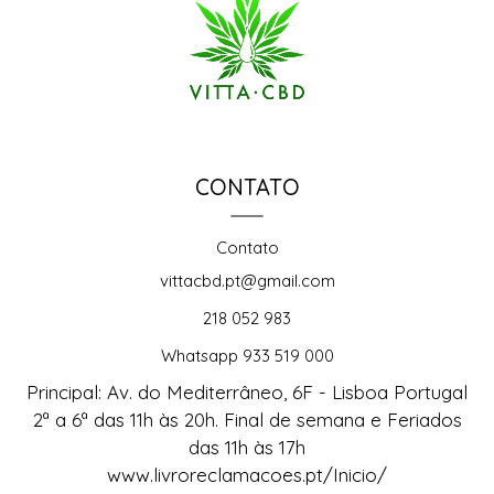
CONTATO
Contato
vittacbd.pt@gmail.com
218 052 983
Whatsapp 933 519 000
Principal: Av. do Mediterrâneo, 6F - Lisboa Portugal
2ª a 6ª das 11h às 20h. Final de semana e Feriados
das 11h às 17h
www.livroreclamacoes.pt/Inicio/