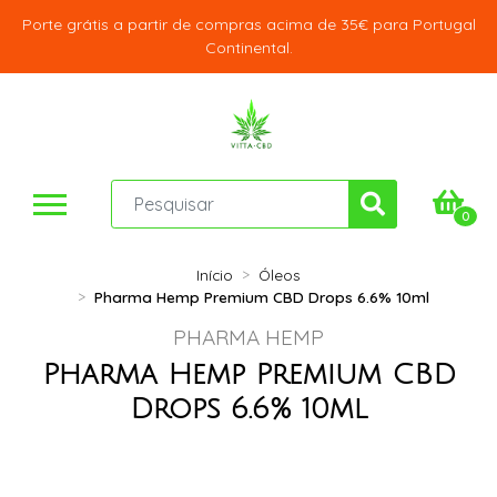
Porte grátis a partir de compras acima de 35€ para Portugal
Continental.
0
Início
Óleos
Pharma Hemp Premium CBD Drops 6.6% 10ml
PHARMA HEMP
Pharma Hemp Premium CBD
Drops 6.6% 10ml