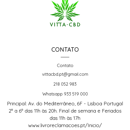
CONTATO
Contato
vittacbd.pt@gmail.com
218 052 983
Whatsapp 933 519 000
Principal: Av. do Mediterrâneo, 6F - Lisboa Portugal
2ª a 6ª das 11h às 20h. Final de semana e Feriados
das 11h às 17h
www.livroreclamacoes.pt/Inicio/