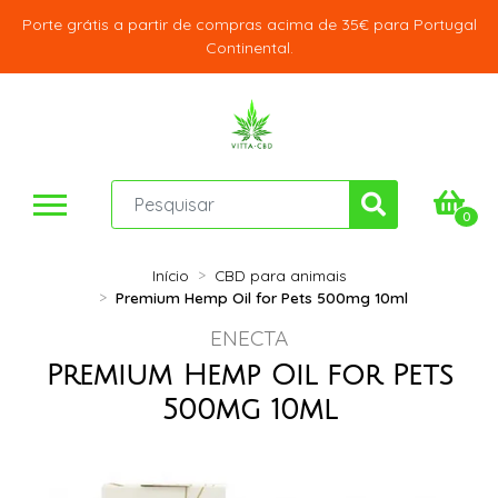
Porte grátis a partir de compras acima de 35€ para Portugal
Continental.
0
Início
CBD para animais
Premium Hemp Oil for Pets 500mg 10ml
ENECTA
Premium Hemp Oil for Pets
500mg 10ml