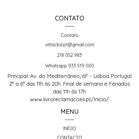
CONTATO
Contato
vittacbd.pt@gmail.com
218 052 983
Whatsapp 933 519 000
Principal: Av. do Mediterrâneo, 6F - Lisboa Portugal
2ª a 6ª das 11h às 20h. Final de semana e Feriados
das 11h às 17h
www.livroreclamacoes.pt/Inicio/
MENU
INÍCIO
CONTACTO