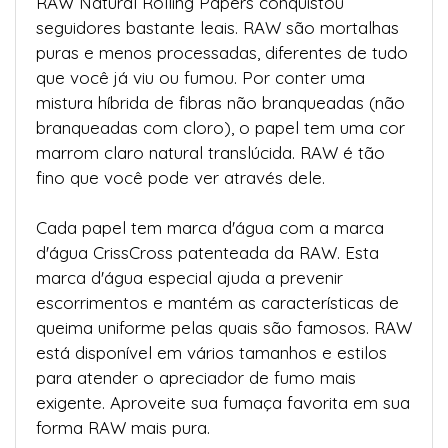
RAW Natural Rolling Papers conquistou
seguidores bastante leais. RAW são mortalhas
puras e menos processadas, diferentes de tudo
que você já viu ou fumou. Por conter uma
mistura híbrida de fibras não branqueadas (não
branqueadas com cloro), o papel tem uma cor
marrom claro natural translúcida. RAW é tão
fino que você pode ver através dele.
Cada papel tem marca d'água com a marca
d'água CrissCross patenteada da RAW. Esta
marca d'água especial ajuda a prevenir
escorrimentos e mantém as características de
queima uniforme pelas quais são famosos. RAW
está disponível em vários tamanhos e estilos
para atender o apreciador de fumo mais
exigente. Aproveite sua fumaça favorita em sua
forma RAW mais pura.