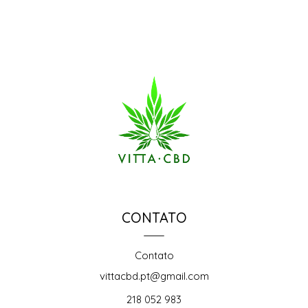
CONTATO
Contato
vittacbd.pt@gmail.com
218 052 983