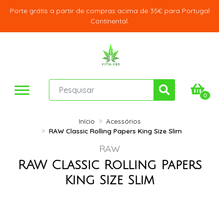
Porte grátis a partir de compras acima de 35€ para Portugal
Continental.
0
Início
Acessórios
RAW Classic Rolling Papers King Size Slim
RAW
RAW Classic Rolling Papers
King Size Slim