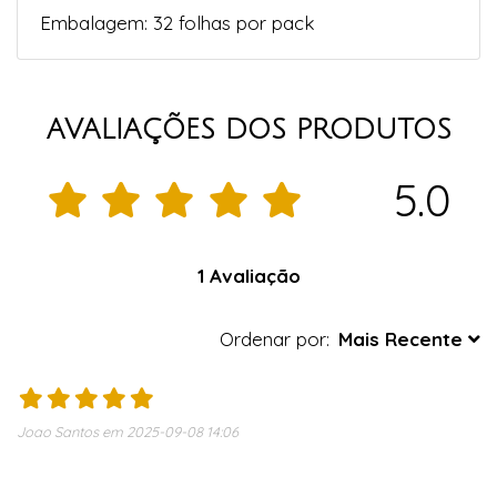
Embalagem: 32 folhas por pack
AVALIAÇÕES DOS PRODUTOS
5.0
1 Avaliação
Ordenar por:
Mais Recente
Joao Santos em 2025-09-08 14:06