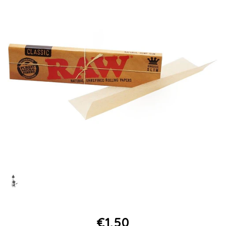
€1,50