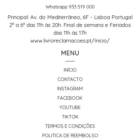
Whatsapp 933 519 000
Principal: Av. do Mediterrâneo, 6F - Lisboa Portugal
2ª a 6ª das 11h às 20h. Final de semana e Feriados
das 11h às 17h
www.livroreclamacoes.pt/Inicio/
MENU
INÍCIO
CONTACTO
INSTAGRAM
FACEBOOK
YOUTUBE
TIKTOK
TERMOS E CONDIÇÕES
POLITICA DE REEMBOLSO